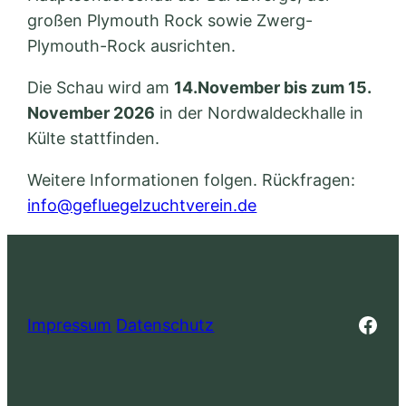
großen Plymouth Rock sowie Zwerg-
Plymouth-Rock ausrichten.
Die Schau wird am
14.November bis zum 15.
November 2026
in der Nordwaldeckhalle in
Külte stattfinden.
Weitere Informationen folgen. Rückfragen:
info@gefluegelzuchtverein.de
Fac
Impressum
Datenschutz