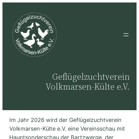
Zum
Inhalt
springen
Geflügelzuchtverein
Volkmarsen-Külte e.V.
Im Jahr 2026 wird der Geflügelzuchtverein
Volkmarsen-Külte e.V. eine Vereinsschau mit
Hauptsonderschau der Bartzwerge, der